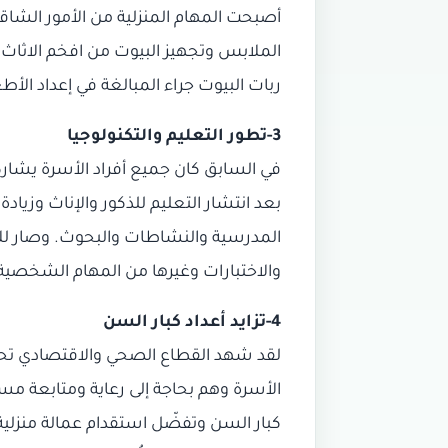
أصبحت المهام المنزلية من الأمور الشاقة
الملابس وتجهيز البيوت من افخم الاثاث ا
ربات البيوت جراء المبالغة في إعداد الأ
3-تطور التعليم والتكنولوجيا
في السابق كان جميع أفراد الأسرة يشار
بعد انتشار التعليم للذكور والإناث وزي
المدرسية والنشاطات والبحوث. وصار للأ
والاختبارات وغيرها من المهام الشخصية
4-تزايد أعداد كبار السن
لقد شهد القطاع الصحي والاقتصادي تحسنا
الأسرة وهم بحاجة إلى رعاية ومتابعة مس
كبار السن وتفضّل استقدام عمالة منزلية ل