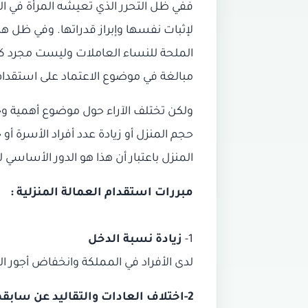
‎ففي ظل التحرر الذي تعيشه المرأة في ا
لإثبات نفسها وإبراز قدراتها. وفي ظل هذ
الملحة للنساء العاملات وليست مجرد كم
‎ولكن تختلف الآراء حول موضوع أهمية و
حجم المنزل أو زيادة عدد أفراد الأسرة أ
المنزل باعتبار أن هذا هو الدور الأساسي ل
مبررات استقدام العمالة المنزلية :
1-
زيادة نسبة الدخل
لدى الأفراد في المملكة وانخفاض أجور الع
2-اختلاف العادات والتقاليد عن سابقها في المملكة