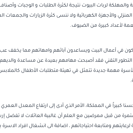
 والمهلكة لربات البيوت نتيجة لكثرة الطلبات و الوجبات وأصناف 
لمنزلي والأجهزة الكهربائية ولا ننسى كثرة الزيارات والجمعات ا
طعمة لأعداد كبيرة من الضيوف.
كون في أعمال البيت ويساعدون آبائهم وامهاتهم مما يخفف عبء
ادة التطور التقني فقد أصبحت مهامهم بعيدة عن مساعدة والديهم 
سرة مهمة جديدة تتمثل في تهيئة متطلبات الأطفال كالملابس و
.
 كبيراً في المملكة، الأمر الذي أدى إلى ارتفاع المعدل العمري
تمرة من قبل ممرضين مع العلم أن غالبية العائلات لا تفضل إرس
رعايتهم ومتابعة احتياجاتهم ، اضافة الى انشغال افراد الاسرة ب