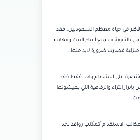
الأكبر في حياة معظم السعوديين. فقد
سمى بالنووية فجميع أعباء البيت ومهامه
ة منزلية فصارت ضرورة لابد منها۔
ر مقتصرة على استخدام واحد فقط فقد
براز الثراء والرفاهية التي يعيشونها
قت.
مكاتب الاستقدام کمکتب روافد نجد،