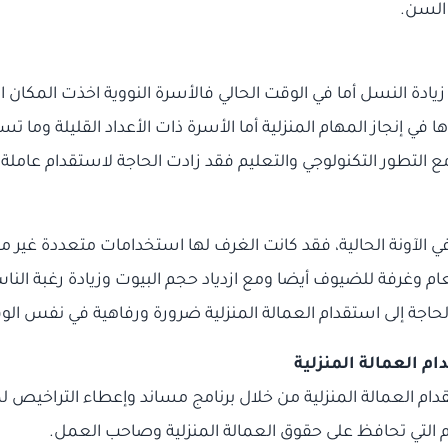
 السن.
دة النسل أما في الوقت الحالي فالأسرة النووية اخذت المكان 
في إنجاز المهام المنزلية أما الأسرة ذات الأعداد القليلة وما ت
مع التطور التكنولوجي والتعليم فقد زادت الحاجة لاستقدام عامل
في الآونة الحالية، فقد كانت الغرف لها استخدامات متعددة غي
غرفة للضيوف أيضا ومع ازدياد حجم البيوت وزيادة رغبة الناس بإ
حاجة إلى استقدام العمالة المنزلية ضرورة ورفاهية في نفس الو
 العمالة المنزلية من خلال برنامج مساند وإعطاء التراخيص ل
التي تحافظ على حقوق العمالة المنزلية وصاحب العمل.