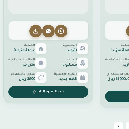
مهنة
الجنسية
المهنة
ملة منزلية
اثيوبيا
عاملة منزلية
حالة الاجتماعية
الديانة
الحالة الاجتماعية
زبة
مسلم/ة
متزوجة
ر الاستقدام
الخبرة العملية
سعر الاستقدام
14990 ريال
قادم جديد
3899 ريال
حجز السيرة الذاتية
›