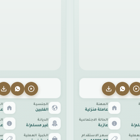
المهنة
الجنسية
ال
عاملة منزلية
الفلبين
عا
الحالة الاجتماعية
الديانة
ال
لم/ة
عازبة
غير مسلم/ة
عا
لعملية
سعر الاستقدام
الخبرة العملية
سع