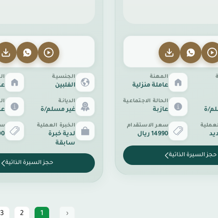
المهنة
الجنسية
ال
عاملة منزلية
الفلبين
عا
الحالة الاجتماعية
الديانة
ال
لم/ة
عازبة
غير مسلم/ة
عا
لعملية
سعر الاستقدام
الخبرة العملية
سع
يد
14990 ريال
لدية خبرة
.00
سابقة
حجز السيرة الذاتية
حجز السيرة الذاتية
3
2
1
‹