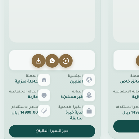
مهنة
الجنسية
المهنة
ئق خاص
الفلبين
عاملة منزلية
حالة الاجتماعية
الديانة
الحالة الاجتماعية
زبة
غير مسلم/ة
عازبة
ر الاستقدام
الخبرة العملية
سعر الاستقدام
14 ريال
لدية خبرة
14990.00 ريال
سابقة
حجز السيرة الذاتية