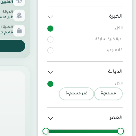
الفلبين
الديانة
الخبرة
غير مس
الخبرة ا
الكل
قادم جد
لدية خبرة سابقة
قادم جديد
الديانة
الكل
مسلم/ة
غير مسلم/ة
العمر