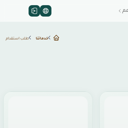
عم
خدماتنا
طلب استقدام