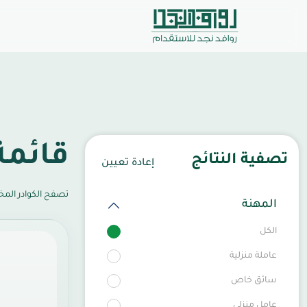
قائمة
تصفية النتائج
إعادة تعيين
تصفح الكوادر المخت
المهنة
الكل
عاملة منزلية
سائق خاص
عامل منزلى