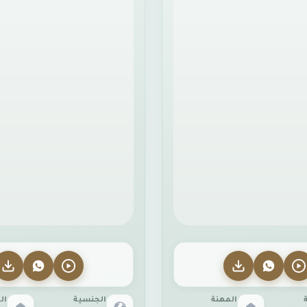
المهنة
الجنسية
ال