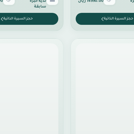
رة
14990.00 ريال
لدية خبرة
.00
سابقة
حجز السيرة الذاتية
حجز السيرة الذاتية