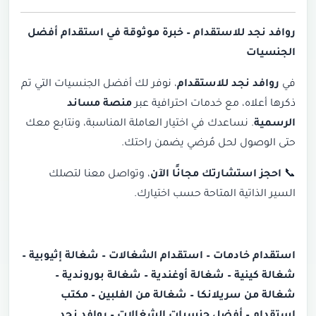
روافد نجد للاستقدام – خبرة موثوقة في استقدام أفضل
الجنسيات
في
روافد نجد للاستقدام
، نوفر لك أفضل الجنسيات التي تم
ذكرها أعلاه، مع خدمات احترافية عبر
منصة مساند
الرسمية
. نساعدك في اختيار العاملة المناسبة، ونتابع معك
حتى الوصول لحل مُرضي يضمن راحتك.
📞
احجز استشارتك مجانًا الآن
، وتواصل معنا لتصلك
السير الذاتية المتاحة حسب اختيارك.
استقدام خادمات – استقدام الشغالات – شغالة إثيوبية –
شغالة كينية – شغالة أوغندية – شغالة بوروندية –
شغالة من سريلانكا – شغالة من الفلبين – مكتب