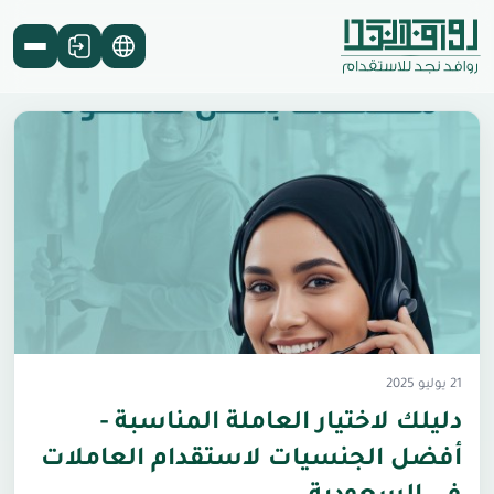
ط
ط
ط
21 يوليو 2025
دليلك لاختيار العاملة المناسبة -
أفضل الجنسيات لاستقدام العاملات