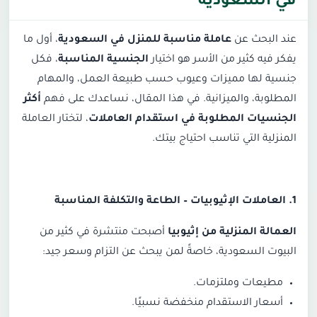
في السعودية
عند البحث عن
عاملة مناسبة للمنزل في السعودية
، أول ما
يفكر فيه كثير من الأسر هو اختيار
الجنسية المناسبة
، فكل
جنسية لها مميزات وعيوب حسب طبيعة العمل، والمهام
المطلوبة، والميزانية. في هذا المقال، نساعدك على فهم
أكثر
الجنسيات المطلوبة في استقدام العاملات
، لتختار العاملة
المنزلية التي تناسب احتياج بيتك
.
1.
العاملات الإثيوبيات
–
الطاعة والتكلفة المناسبة
العمالة المنزلية من إثيوبيا
أصبحت منتشرة في كثير من
البيوت السعودية، خاصةً لمن يبحث عن التزام وسعر جيد:
مطيعات وملتزمات.
أسعار الاستقدام منخفضة نسبيًا.