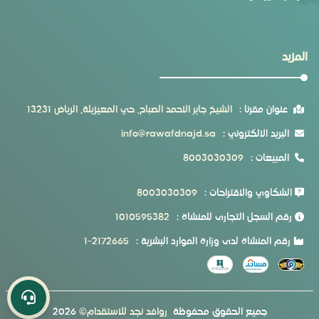
المزيد
عنوان مقرنا :
الشيخ جابر الاحمد الصباح، حي المعيزيلة، الرياض 13231
البريد الالكتروني :
info@rawafdnajd.sa
المبيعات :
8003030309
الشكاوي والاقتراحات :
8003030309
رقم السجل التجارى للمنشأة :
1010595382
رقم المنشأة لدى وزارة الموارد البشرية :
1-2172665
جميع الحقوق محفوظة
روافد نجد للاستقدام
©
2026